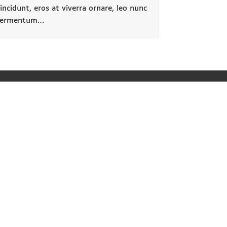
incidunt, eros at viverra ornare, leo nunc
fermentum…