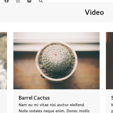
Video
Barrel Cactus
m
Nam eu mi vitae nisi auctor eleifend.
M
Nulla sodales neque enim. Donec mollis