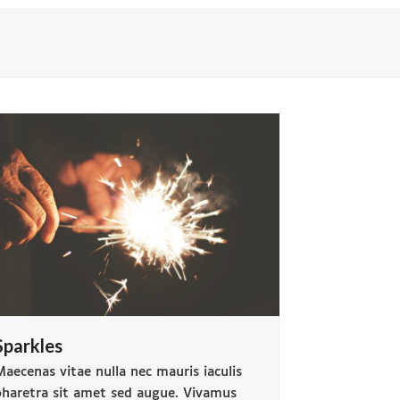
Sparkles
aecenas vitae nulla nec mauris iaculis
pharetra sit amet sed augue. Vivamus